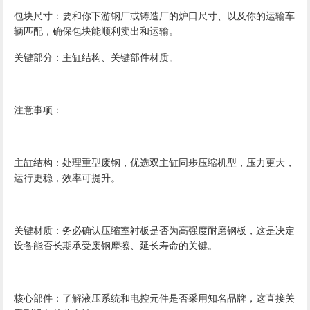
包块尺寸：要和你下游钢厂或铸造厂的炉口尺寸、以及你的运输车
辆匹配，确保包块能顺利卖出和运输。
关键部分：主缸结构、关键部件材质。
注意事项：
主缸结构：处理重型废钢，优选双主缸同步压缩机型，压力更大，
运行更稳，效率可提升。
关键材质：务必确认压缩室衬板是否为高强度耐磨钢板，这是决定
设备能否长期承受废钢摩擦、延长寿命的关键。
核心部件：了解液压系统和电控元件是否采用知名品牌，这直接关